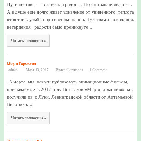
Путешествия — это всегда радость. Но они заканчиваются.
А в душе еще долго живет удивление от увиденного, теплота
от встреч, улыбки при воспоминании. Чувствами ожидания,
нетерпения, радости было проникнуто...
Читать полностью »
Мир и Гармония
admin
Март 13, 2017
Видео Фестиваля
1 Comment
13 марта мы начали публиковать анимационные фильмы,
присылаемые в 2017 году Вот такой «Мир и гармонию» мы
получили из г. Луки, Ленинградской области от Артемьевой
Вероники....
Читать полностью »