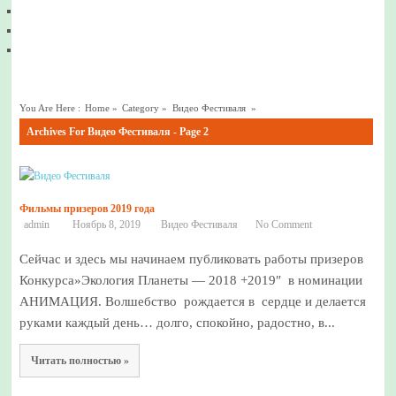
You Are Here :
Home
»
Category »
Видео Фестиваля
»
Archives For Видео Фестиваля - Page 2
Фильмы призеров 2019 года
admin
Ноябрь 8, 2019
Видео Фестиваля
No Comment
Сейчас и здесь мы начинаем публиковать работы призеров
Конкурса»Экология Планеты — 2018 +2019″ в номинации
АНИМАЦИЯ. Волшебство рождается в сердце и делается
руками каждый день… долго, спокойно, радостно, в...
Читать полностью »