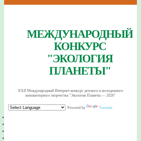
МЕЖДУНАРОДНЫЙ
КОНКУРС
"ЭКОЛОГИЯ
ПЛАНЕТЫ"
XXII Международный Интернет-конкурс детского и молодежного
компьютерного творчества "Экология Планеты — 2026"
Powered by
Translate