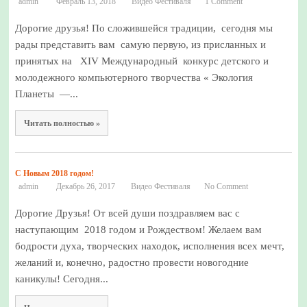
admin
Февраль 13, 2018
Видео Фестиваля
1 Comment
Дорогие друзья! По сложившейся традиции, сегодня мы
рады представить вам самую первую, из присланных и
принятых на XIV Международный конкурс детского и
молодежного компьютерного творчества « Экология
Планеты —...
Читать полностью »
С Новым 2018 годом!
admin
Декабрь 26, 2017
Видео Фестиваля
No Comment
Дорогие Друзья! От всей души поздравляем вас с
наступающим 2018 годом и Рождеством! Желаем вам
бодрости духа, творческих находок, исполнения всех мечт,
желаний и, конечно, радостно провести новогодние
каникулы! Сегодня...