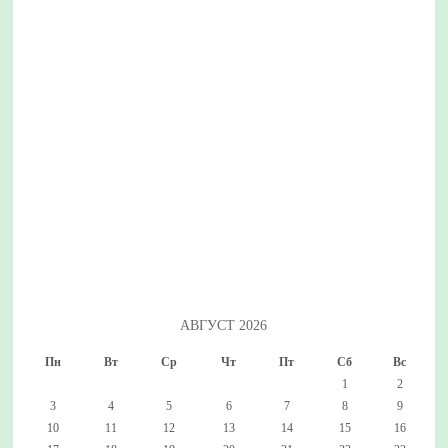
АВГУСТ 2026
Пн
Вт
Ср
Чт
Пт
Сб
Вс
1
2
3
4
5
6
7
8
9
10
11
12
13
14
15
16