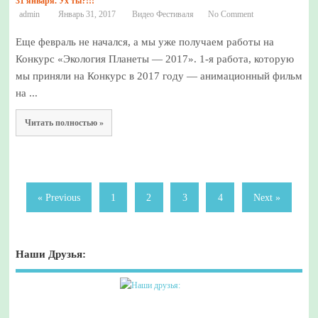
31 января. Ух ты?!!!
admin
Январь 31, 2017
Видео Фестиваля
No Comment
Еще февраль не начался, а мы уже получаем работы на
Конкурс «Экология Планеты — 2017». 1-я работа, которую
мы приняли на Конкурс в 2017 году — анимационный фильм
на ...
Читать полностью »
« Previous
1
2
3
4
Next »
Наши Друзья: