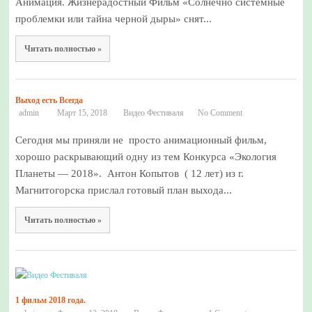
Анимация. Жизнерадостный Фильм «Солнечно системные
проблемки или тайна черной дыры» снят...
Читать полностью »
Выход есть Всегда
admin
Март 15, 2018
Видео Фестиваля
No Comment
Сегодня мы приняли не просто анимационный фильм,
хорошо раскрывающий одну из тем Конкурса «Экология
Планеты — 2018». Антон Копытов ( 12 лет) из г.
Магнитогорска прислал готовый план выхода...
Читать полностью »
1 фильм 2018 года.