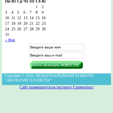
Пн
Вт
Ср
Чт
Пт
Сб
Вс
1
2
3
4
5
6
7
8
9
10
11
12
13
14
15
16
17
18
19
20
21
22
23
24
25
26
27
28
29
30
31
« Янв
Copyright © 2026. МЕЖДУНАРОДНЫЙ КОНКУРС
"ЭКОЛОГИЯ ПЛАНЕТЫ"
Сайт размещается на хостинге Спринтхост