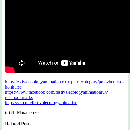
http://festivalecologyanimation.ru.xsph.ru/category/polozhenie-o-
konkurse
https://www.facebook.com/festivalecologyanimationru/?
ref=bookmarks
https://vk.com/festivalecologyanimation
(с) П. Макаренко
Related Posts