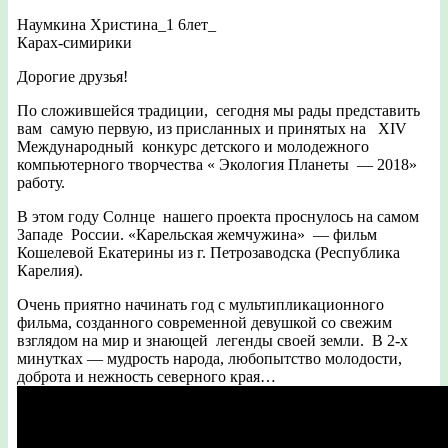
Наумкина Христина_1 6лет_
Карах-симирики
Дорогие друзья!
По сложившейся традиции, сегодня мы рады представить
вам самую первую, из присланных и принятых на XIV
Международный конкурс детского и молодежного
компьютерного творчества « Экология Планеты — 2018»
работу.
В этом году Солнце нашего проекта проснулось на самом
Западе России. «Карельская жемчужина» — фильм
Кошелевой Екатерины из г. Петрозаводска (Республика
Карелия).
Очень приятно начинать год с мультипликационного
фильма, созданного современной девушкой со свежим
взглядом на мир и знающей легенды своей земли. В 2-х
минутках — мудрость народа, любопытство молодости,
доброта и нежность северного края…