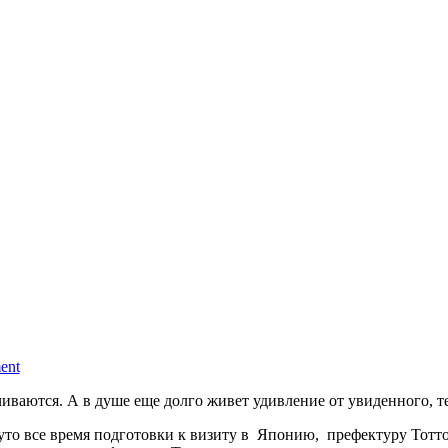
ent
иваются. А в душе еще долго живет удивление от увиденного, т
о все время подготовки к визиту в Японию, префектуру Тотто