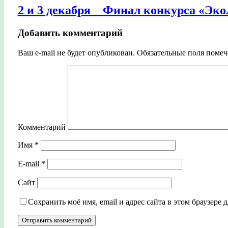
2 и 3 декабря _ Финал конкурса «Эко
Добавить комментарий
Ваш e-mail не будет опубликован.
Обязательные поля поме
Комментарий
Имя
*
E-mail
*
Сайт
Сохранить моё имя, email и адрес сайта в этом браузер