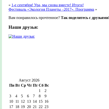
«
1-е сентября! Ура, мы снова вместе! Итоги!
Фестиваль «Экология Планеты –2017». Программа
»
Вам понравилось прочтенное?
Так поделитесь с друзьями
Наши друзья:
Август 2026
Пн
Вт
Ср
Чт
Пт
Сб
Вс
1
2
3
4
5
6
7
8
9
10
11
12
13
14
15
16
17
18
19
20
21
22
23