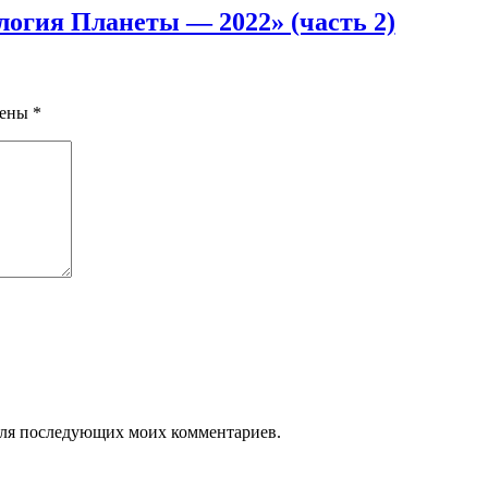
логия Планеты — 2022» (часть 2)
чены
*
е для последующих моих комментариев.