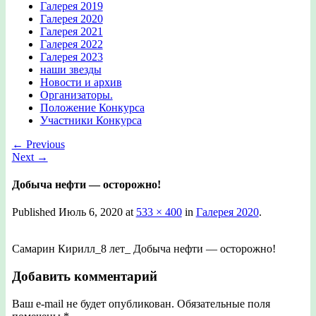
Галерея 2019
Галерея 2020
Галерея 2021
Галерея 2022
Галерея 2023
наши звезды
Новости и архив
Организаторы.
Положение Конкурса
Участники Конкурса
← Previous
Next →
Добыча нефти — осторожно!
Published
Июль 6, 2020
at
533 × 400
in
Галерея 2020
.
Самарин Кирилл_8 лет_ Добыча нефти — осторожно!
Добавить комментарий
Ваш e-mail не будет опубликован.
Обязательные поля