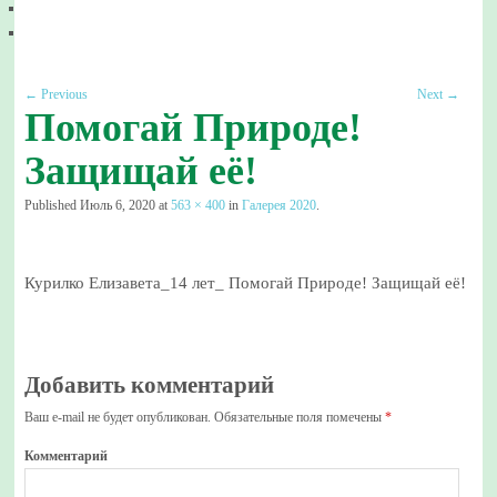
← Previous
Next →
Помогай Природе!
Защищай её!
Published
Июль 6, 2020
at
563 × 400
in
Галерея 2020
.
Курилко Елизавета_14 лет_ Помогай Природе! Защищай её!
Добавить комментарий
Ваш e-mail не будет опубликован.
Обязательные поля помечены
*
Комментарий