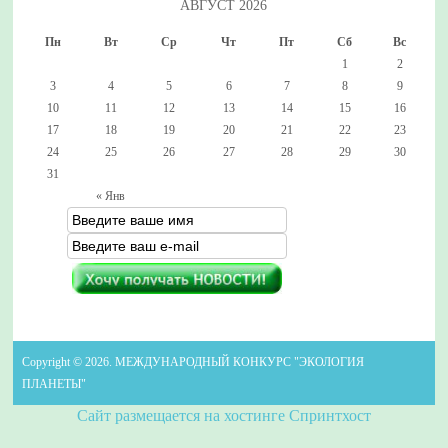
АВГУСТ 2026
Пн
Вт
Ср
Чт
Пт
Сб
Вс
1
2
3
4
5
6
7
8
9
10
11
12
13
14
15
16
17
18
19
20
21
22
23
24
25
26
27
28
29
30
31
« Янв
Copyright © 2026. МЕЖДУНАРОДНЫЙ КОНКУРС "ЭКОЛОГИЯ
ПЛАНЕТЫ"
Сайт размещается на хостинге Спринтхост