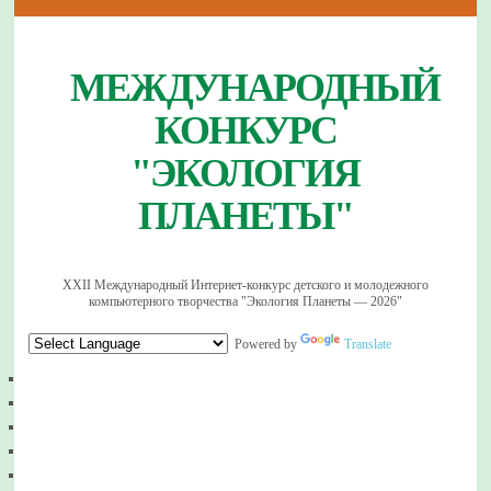
МЕЖДУНАРОДНЫЙ
КОНКУРС
"ЭКОЛОГИЯ
ПЛАНЕТЫ"
XXII Международный Интернет-конкурс детского и молодежного
компьютерного творчества "Экология Планеты — 2026"
Powered by
Translate