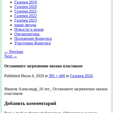
Галерея 2019
Галерея 2020
Галерея 2021
Галерея 2022
Галерея 2023
наши звезды
Новости и архив
Организаторы.
Положение Конкурса
Участники Конкурса
← Previous
Next →
Остановите загрязнение океана пластиком
Published
Июль 6, 2020
at
385 × 400
in
Галерея 2020
.
Иванов Александр_10 лет_ Остановите загрязнение океана
пластиком
Добавить комментарий