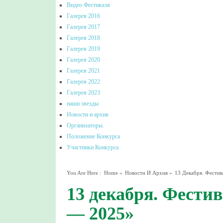
Видео Фестиваля
Галерея 2016
Галерея 2017
Галерея 2018
Галерея 2019
Галерея 2020
Галерея 2021
Галерея 2022
Галерея 2023
наши звезды
Новости и архив
Организаторы.
Положение Конкурса
Участники Конкурса
You Are Here :
Home
»
Новости И Архив
»
13 Декабря. Фести
13 декабря. Фести
— 2025»