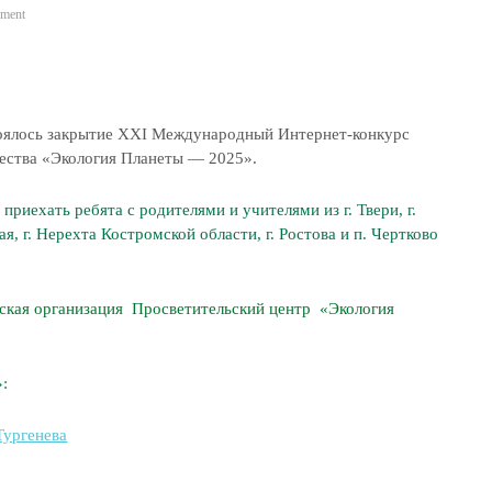
ment
стоялось закрытие ХХI Международный Интернет-конкурс
ества «Экология Планеты — 2025».
риехать ребята с родителями и учителями из г. Твери, г.
я, г. Нерехта Костромской области, г. Ростова и п. Чертково
ская организация Просветительский центр «Экология
:
Тургенева