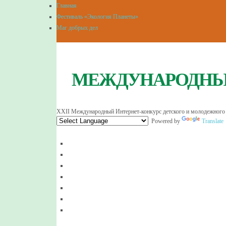
Главная
Фестиваль «Экология Планеты»
Маг добрых дел
МЕЖДУНАРОДНЫЙ
XXII Международный Интернет-конкурс детского и молодежного
Powered by
Translate