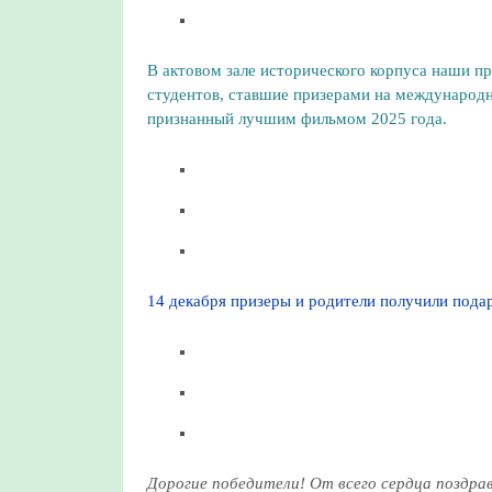
В актовом зале исторического корпуса наши п
студентов, ставшие призерами на международн
признанный лучшим фильмом 2025 года.
14 декабря призеры и родители получили пода
Дорогие победители! От всего сердца поздра