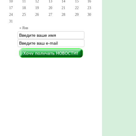
10
11
12
13
14
15
16
17
18
19
20
21
22
23
24
25
26
27
28
29
30
31
« Янв