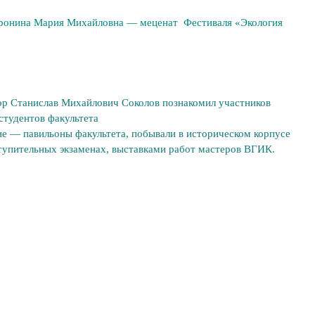
оронина Мария Михайловна — меценат Фестиваля «Экология
ор Станислав Михайлович Соколов познакомил участников
студентов факультета
е — павильоны факультета, побывали в историческом корпусе
ступительных экзаменах, выставками работ мастеров ВГИК.