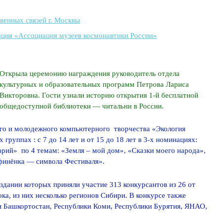
енных связей г. Москвы
ция «Ассоциация музеев космонавтики России»
Открыла церемонию награждения руководитель отдела
культурных и образовательных программ Петрова Лариса
Викторовна. Гости узнали историю открытия 1-й бесплатной
общедоступной библиотеки — читальни в России.
го и молодежного компьютерного творчества «Экология
группах : с 7 до 14 лет и от 15 до 18 лет в 3-х номинациях:
рий» по 4 темам: «Земля – мой дом», «Сказки моего народа»,
ьфинёнка — символа Фестиваля».
оздании которых приняли участие 313 конкурсантов из 26 от
ка, из них несколько регионов Сибири. В конкурсе также
ки Башкортостан, Республики Коми, Республики Бурятия, ЯНАО,