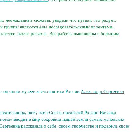
, неожиданные сюжеты, увидели что пугает, что радует,
ей группы являются еще исследовательскими проектами,
гатстве своего региона. Все работы выполнены с большим
Ассоциации музеев космонавтики России
Александр Сергеевич
исательница, поэт, член Союза писателей России Наталья
гнома» вводит в мир сокровищ нашей земли самых маленьких
ергеевна рассказала о себе, своем творчестве и подарила свою