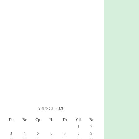
АВГУСТ 2026
Пн
Вт
Ср
Чт
Пт
Сб
Вс
1
2
3
4
5
6
7
8
9