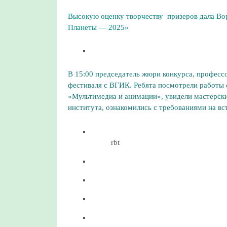
Высокую оценку творчеству призеров дала В
Планеты — 2025»
В 15:00 председатель жюри конкурса, професс
фестиваля с ВГИК. Ребята посмотрели работы 
«Мультимедиа и анимации», увидели мастерски
института, ознакомились с требованиями на в
rbt