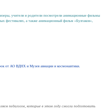
ризеры, учителя и родители посмотрели анимационные фильмы
ых фестивалях, а также анимационный фильм «Булгаков»,
рок от АО ВДНХ и Музея авиации и космонавтики.
вляем педагогов, которые в этом году смогли подготовить