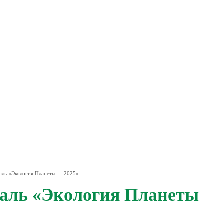
валь «Экология Планеты — 2025»
валь «Экология Планеты