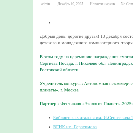
admin
Декабрь 19, 2025
Новости и архив
No Com
Добрый день, дорогие друзья! 13 декабря со
детского и молодежного компьютерного творч
В этом году на церемонию награждения смогли п
Сергиева Посада, г. Пикалево обл. Ленинградска
Ростовской области.
Учредитель конкурса: Автономная некоммерче
планеты», г. Москва
Партнеры Фестиваля «Экология Планеты-2025»
Библиотека-читальня им. И.Сергеевича 
ВГИК им. Герасимова