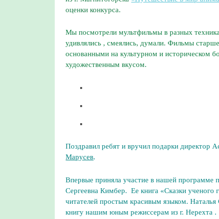
оценки конкурса.
Мы посмотрели мультфильмы в разных техниках
удивлялись , смеялись, думали. Фильмы старш
основанными на культурном и историческом бо
художественным вкусом.
Поздравил ребят и вручил подарки директор 
Марусев
.
Впервые приняла участие в нашей программе п
Сергеевна Кимбер. Ее книга «Сказки ученого 
читателей простым красивым языком. Наталья С
книгу нашим юным режиссерам из г. Нерехта .