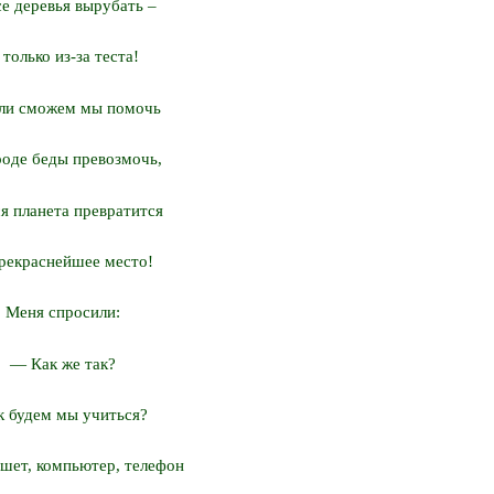
се деревья вырубать –
 только из-за теста!
ли сможем мы помочь
оде беды превозмочь,
ся планета превратится
рекраснейшее место!
Меня спросили:
— Как же так?
к будем мы учиться?
шет, компьютер, телефон