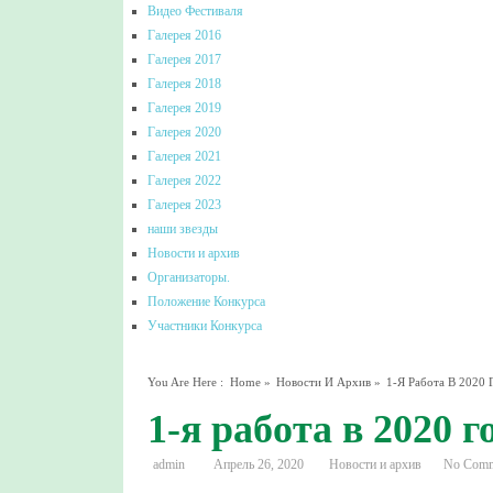
Видео Фестиваля
Галерея 2016
Галерея 2017
Галерея 2018
Галерея 2019
Галерея 2020
Галерея 2021
Галерея 2022
Галерея 2023
наши звезды
Новости и архив
Организаторы.
Положение Конкурса
Участники Конкурса
You Are Here :
Home
»
Новости И Архив
»
1-Я Работа В 2020 
1-я работа в 2020 г
admin
Апрель 26, 2020
Новости и архив
No Com