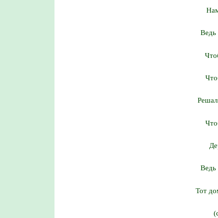
Нам
Ведь 
Что
Что
Решал 
Что
Де
Ведь 
Тот до
(