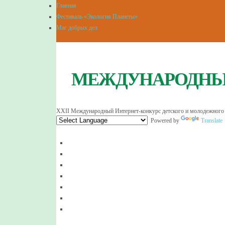
Главная
Фестиваль «Экология Планеты»
Маг добрых дел
МЕЖДУНАРОДНЫЙ
XXII Международный Интернет-конкурс детского и молодежного
Powered by
Translate