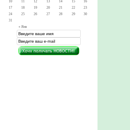
10
11
12
13
14
15
16
17
18
19
20
21
22
23
24
25
26
27
28
29
30
31
« Янв