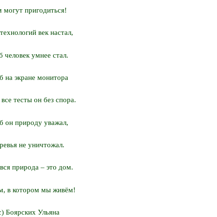
 могут пригодиться!
технологий век настал,
б человек умнее стал.
б на экране монитора
все тесты он без спора.
б он природу уважал,
ревья не уничтожал.
вся природа – это дом.
м, в котором мы живём!
с) Боярских Ульяна