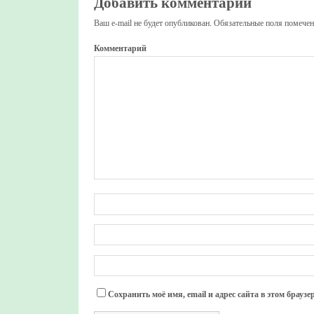
Добавить комментарий
Ваш e-mail не будет опубликован.
Обязательные поля помече
Комментарий
Сохранить моё имя, email и адрес сайта в этом брау