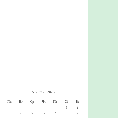
АВГУСТ 2026
Пн
Вт
Ср
Чт
Пт
Сб
Вс
1
2
3
4
5
6
7
8
9