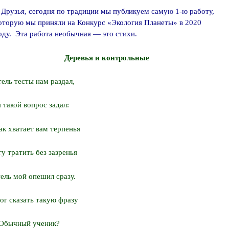
Друзья, сегодня по традиции мы публикуем самую 1-ю работу,
оторую мы приняли на Конкурс «Экология Планеты» в 2020
оду. Эта работа необычная — это стихи.
Деревья и контрольные
ель тесты нам раздал,
я такой вопрос задал:
ак хватает вам терпенья
у тратить без зазренья
ель мой опешил сразу.
ог сказать такую фразу
Обычный ученик?