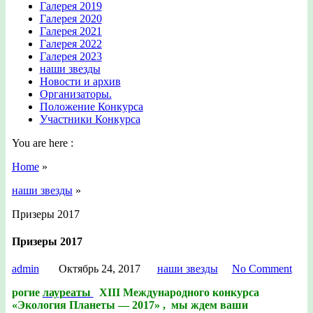
Галерея 2019
Галерея 2020
Галерея 2021
Галерея 2022
Галерея 2023
наши звезды
Новости и архив
Организаторы.
Положение Конкурса
Участники Конкурса
You are here :
Home
»
наши звезды
»
Призеры 2017
Призеры 2017
admin
Октябрь 24, 2017
наши звезды
No Comment
рогие
лауреаты
XIII Международного конкурса
«Экология Планеты — 2017» , мы ждем ваши