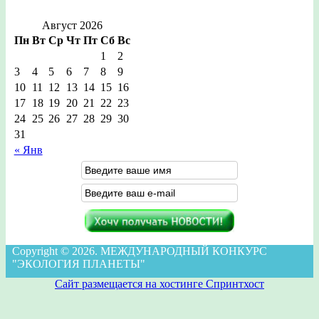
Август 2026
Пн
Вт
Ср
Чт
Пт
Сб
Вс
1
2
3
4
5
6
7
8
9
10
11
12
13
14
15
16
17
18
19
20
21
22
23
24
25
26
27
28
29
30
31
« Янв
Copyright © 2026. МЕЖДУНАРОДНЫЙ КОНКУРС
"ЭКОЛОГИЯ ПЛАНЕТЫ"
Сайт размещается на хостинге Спринтхост