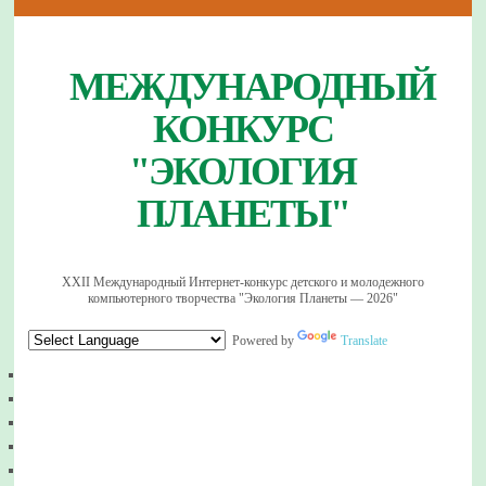
МЕЖДУНАРОДНЫЙ
КОНКУРС
"ЭКОЛОГИЯ
ПЛАНЕТЫ"
XXII Международный Интернет-конкурс детского и молодежного
компьютерного творчества "Экология Планеты — 2026"
Powered by
Translate