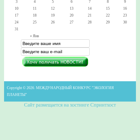
3
4
5
6
7
8
9
10
11
12
13
14
15
16
17
18
19
20
21
22
23
24
25
26
27
28
29
30
31
« Янв
Copyright © 2026. МЕЖДУНАРОДНЫЙ КОНКУРС "ЭКОЛОГИЯ
ПЛАНЕТЫ"
Сайт размещается на хостинге Спринтхост