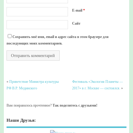
E-mail
*
Сайт
Сохранить моё имя, email и адрес сайта в этом браузере для
последующих моих комментариев.
«
Приветствие Министра культуры
Фестиваль «Экология Планеты —
РФ В.Р. Мединского
2017» в г. Москве — состоялся.
»
Вам понравилось прочтенное?
Так поделитесь с друзьями!
Наши Друзья: