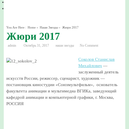
You Are Here :
Home
»
Наши Звезды
»
Жюри 2017
Жюри 2017
admin
Октябрь 31, 2017
наши звезды
No Comment
Соколов Станислав
Михайлович
—
заслуженный деятель
искусств России, режиссер, сценарист, художник —
постановщик киностудии «Союзмультфильм», основатель
факультета анимации и мультимедиа ВГИКа, заведующий
кафедрой анимации и компьютерной графики, г. Москва,
РОССИЯ