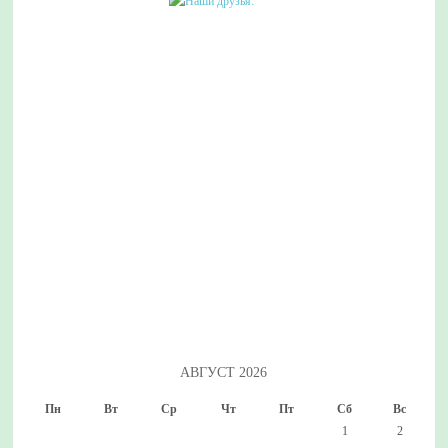
АВГУСТ 2026
Пн
Вт
Ср
Чт
Пт
Сб
Вс
1
2