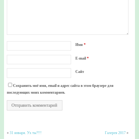
Имя
*
E-mail
*
Сайт
Сохранить моё имя, email и адрес сайта в этом браузере для
последующих моих комментариев.
«
31 января. Ух ты?!!!
Галерея 2017
»