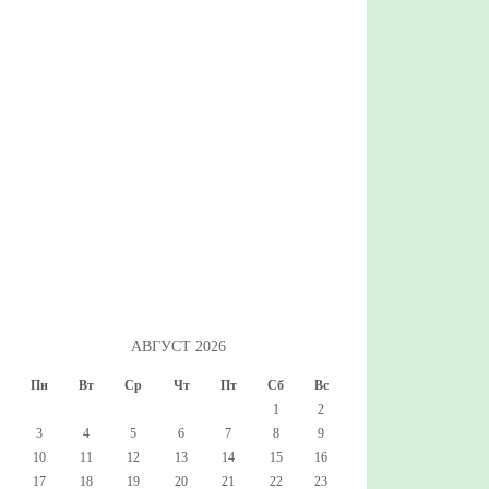
АВГУСТ 2026
Пн
Вт
Ср
Чт
Пт
Сб
Вс
1
2
3
4
5
6
7
8
9
10
11
12
13
14
15
16
17
18
19
20
21
22
23