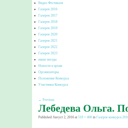
Видео Фестиваля
Галерея 2016
Галерея 2017
Галерея 2018
Галерея 2019
Галерея 2020
Галерея 2021
Галерея 2022
Галерея 2023
наши звезды
Новости и архив
Организаторы.
Положение Конкурса
Участники Конкурса
← Previous
Лебедева Ольга. П
Published
Август 2, 2016
at
519 × 400
in
Галерея конкурса 201