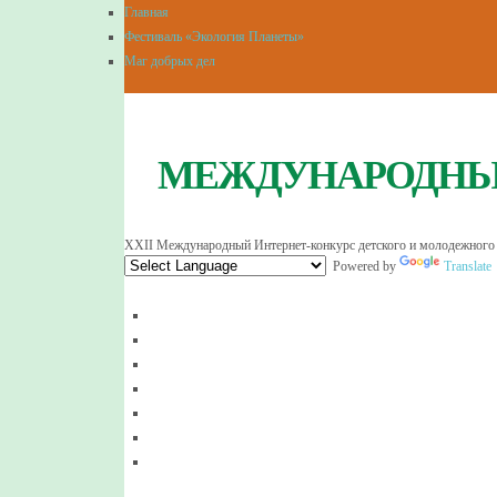
Главная
Фестиваль «Экология Планеты»
Маг добрых дел
МЕЖДУНАРОДНЫЙ
XXII Международный Интернет-конкурс детского и молодежного
Powered by
Translate