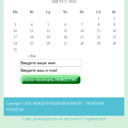
АВГУСТ 2026
Пн
Вт
Ср
Чт
Пт
Сб
Вс
1
2
3
4
5
6
7
8
9
10
11
12
13
14
15
16
17
18
19
20
21
22
23
24
25
26
27
28
29
30
31
« Янв
Copyright © 2026. МЕЖДУНАРОДНЫЙ КОНКУРС "ЭКОЛОГИЯ
ПЛАНЕТЫ"
Сайт размещается на хостинге Спринтхост