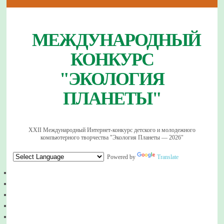
МЕЖДУНАРОДНЫЙ
КОНКУРС
"ЭКОЛОГИЯ
ПЛАНЕТЫ"
XXII Международный Интернет-конкурс детского и молодежного
компьютерного творчества "Экология Планеты — 2026"
Powered by
Translate