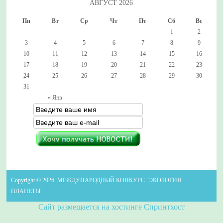
АВГУСТ 2026
Пн
Вт
Ср
Чт
Пт
Сб
Вс
1
2
3
4
5
6
7
8
9
10
11
12
13
14
15
16
17
18
19
20
21
22
23
24
25
26
27
28
29
30
31
« Янв
Copyright © 2026. МЕЖДУНАРОДНЫЙ КОНКУРС "ЭКОЛОГИЯ
ПЛАНЕТЫ"
Сайт размещается на хостинге Спринтхост