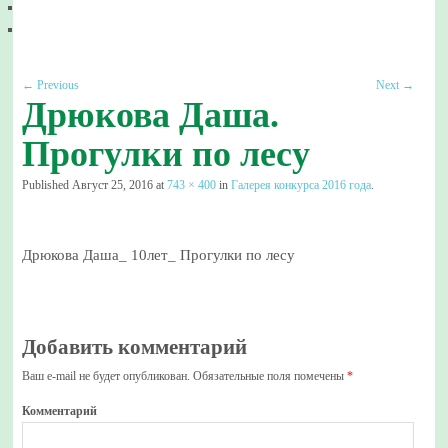
← Previous
Next →
Дрюкова Даша.
Прогулки по лесу
Published
Август 25, 2016
at
743 × 400
in
Галерея конкурса 2016 года
.
Дрюкова Даша_ 10лет_ Прогулки по лесу
Добавить комментарий
Ваш e-mail не будет опубликован.
Обязательные поля помечены
*
Комментарий