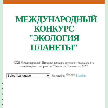
МЕЖДУНАРОДНЫЙ
КОНКУРС
"ЭКОЛОГИЯ
ПЛАНЕТЫ"
XXII Международный Интернет-конкурс детского и молодежного
компьютерного творчества "Экология Планеты — 2026"
Powered by
Translate