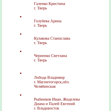
Галенко Кристина
г. Тверь
Голубева Арина
г. Тверь
Кулакова Станислава
г. Тверь
Черненко Светлана
г. Тверь
Лобода Владимир
г. Магнитогорск,обл.
Челябинская
Рыбников Иван, Жиделева
Диана и Палей Евгений
г. Владивосток