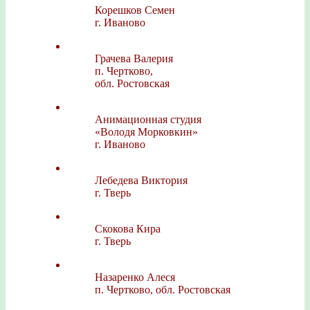
Корешков Семен
г. Иваново
Грачева Валерия
п. Чертково,
обл. Ростовская
Анимационная студия
«Володя Морковкин»
г. Иваново
Лебедева Виктория
г. Тверь
Скокова Кира
г. Тверь
Назаренко Алеся
п. Чертково, обл. Ростовская