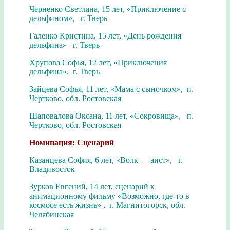
Черненко Светлана, 15 лет, «Приключение с
дельфином», г. Тверь
Галенко Кристина, 15 лет, «День рождения
дельфина» г. Тверь
Хрупова Софья, 12 лет, «Приключения
дельфина», г. Тверь
Зайцева Софья, 11 лет, «Мама с сыночком», п.
Чертково, обл. Ростовская
Шаповалова Оксана, 11 лет, «Сокровища», п.
Чертково, обл. Ростовская
Номинация: Сценарий
Казанцева София, 6 лет, «Волк — аист», г.
Владивосток
Зурков Евгений, 14 лет, сценарий к
анимационному фильму «Возможно, где-то в
космосе есть жизнь» , г. Магнитогорск, обл.
Челябинская