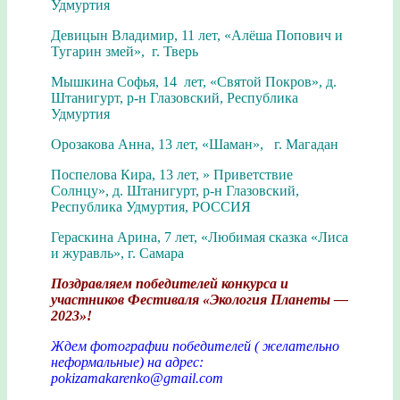
Удмуртия
Девицын Владимир, 11 лет, «Алёша Попович и
Тугарин змей», г. Тверь
Мышкина Софья, 14 лет, «Святой Покров», д.
Штанигурт, р-н Глазовский, Республика
Удмуртия
Орозакова Анна, 13 лет, «Шаман», г. Магадан
Поспелова Кира, 13 лет, » Приветствие
Солнцу», д. Штанигурт, р-н Глазовский,
Республика Удмуртия, РОССИЯ
Гераскина Арина, 7 лет, «Любимая сказка «Лиса
и журавль», г. Самара
Поздравляем победителей конкурса и
участников Фестиваля «Экология Планеты —
2023»!
Ждем фотографии победителей ( желательно
неформальные)
на адрес:
pokizamakarenko@gmail.com