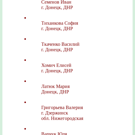
Семенов Иван
г. Донецк, ДНР
Тиханкова София
г. Донецк, ДНР
Ткаченко Василий
г. Донецк, ДНР
Хомич Елисей
г. Донецк, ДНР
Латюк Мария
Донецк, ДНР
Григорьева Валерия
г. Дзержинск
обл. Нижегородская
Варчук Юля