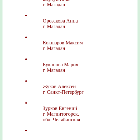
г. Магадан
Орозакова Анна
г. Магадан
Кокшаров Максим
г. Магадан
Буканова Мария
г. Магадан
Жуков Алексей
г. Санкт-Петербург
Зурков Евгений
г. Магнитогорск,
обл. Челябинская