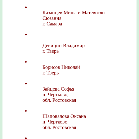
Казанцев Миша и Матевосян
Сюзанна
г. Самара
Девицин Владимир
г. Тверь
Борисов Николай
г. Тверь
Зайцева Софья
п. Чертково,
обл. Ростовская
Шаповалова Оксана
п. Чертково,
обл. Ростовская