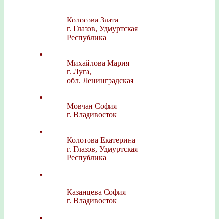
Колосова Злата
г. Глазов, Удмуртская
Республика
Михайлова Мария
г. Луга,
обл. Ленинградская
Мовчан София
г. Владивосток
Колотова Екатерина
г. Глазов, Удмуртская
Республика
Казанцева София
г. Владивосток