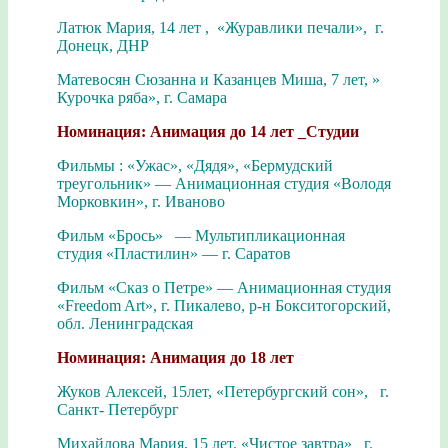
Латюк Мария, 14 лет , «Журавлики печали», г.
Донецк, ДНР
Матевосян Сюзанна и Казанцев Миша, 7 лет, »
Курочка ряба», г. Самара
Номинация: Анимация до 14 лет _Студии
Фильмы : «Ужас», «Дядя», «Бермудский
треугольник» — Анимационная студия «Володя
Морковкин», г. Иваново
Фильм «Брось» — Мультипликационная
студия «Пластилин» — г. Саратов
Фильм «Сказ о Петре» — Анимационная студия
«Freedom Art», г. Пикалево, р-н Бокситогорский,
обл. Ленинградская
Номинация: Анимация до 18 лет
Жуков Алексей, 15лет, «Петербургский сон», г.
Санкт- Петербург
Михайлова Мария, 15 лет. «Чистое завтра» г.