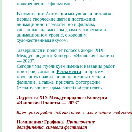
подкрепленные фильмами.
В номинации Анимация мы увидели не только
первые творческие шаги в постижении
анимационной грамоты, но и фильмы,
сделанные на высоком драматургическом и
анимационном уровне, с хорошим
художественным вкусом.
Завершился и подсчет голосов жюри XIX
Международного Конкурса «Экология Планеты
— 2023″.
Сегодня мы публикуем имена и названия работ
призеров, согласно
Регламента
и просим
проверить правильно ли написаны имена и
фамилии , а также прислать фотографии
(желательно неформальные) победителей.
Лауреаты XIX Международного Конкурса
«Экология Планеты — 2023″
Ждем фотографии победителей ( желательно неформа
Номинация: Графика.
Приключение
дельфиненка символа фестиваля