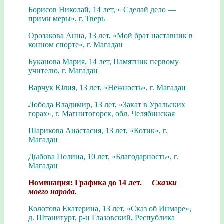
Борисов Николай, 14 лет, » Сделай дело —
прими меры», г. Тверь
Орозакова Анна, 13 лет, «Мой брат наставник в
конном спорте», г. Магадан
Буканова Мария, 14 лет, Памятник первому
учителю, г. Магадан
Варчук Юлия, 13 лет, «Нежность», г. Магадан
Лобода Владимир, 13 лет, «Закат в Уральских
горах», г. Магнитогорск, обл. Челябинская
Шарикова Анастасия, 13 лет, «Котик», г.
Магадан
Дыбова Полина, 10 лет, «Благодарность», г.
Магадан
Номинация: Графика до 14 лет.
Сказки
моего народа.
Колотова Екатерина, 13 лет, «Сказ об Инмаре»,
д. Штанигурт, р-н Глазовский, Республика