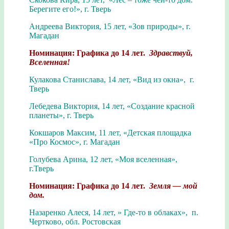
Берегите его!», г. Тверь
Андреева Виктория, 15 лет, «Зов природы», г.
Магадан
Номинация: Графика до 14 лет.
Здравствуй,
Вселенная!
Кулакова Станислава, 14 лет, «Вид из окна», г.
Тверь
Лебедева Виктория, 14 лет, «Создание красной
планеты», г. Тверь
Кокшаров Максим, 11 лет, «Детская площадка
«Про Космос», г. Магадан
Голубева Арина, 12 лет, «Моя вселенная»,
г.Тверь
Номинация: Графика до 14 лет.
Земля — мой
дом.
Назаренко Алеся, 14 лет, » Где-то в облаках», п.
Чертково, обл. Ростовская