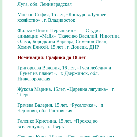
Луга, обл. Ленинградская
Мовчан София, 15 лет, «Конкурс «Лучшее
хозяйство» , г. Владивосток
Фильм «Пилот Перышкин» — Студия
анимации «Майя» Ткаченко Василий, Инютина
Олеся, Бородкина Варвара, Семенов Иван,
Хомич Елисей, 15 лет , г. Донецк, ДНР
Номинация: Графика до 18 лет
Григорьева Валерия, 16 лет, «Гуси лебеди» и
«Букет из планет», г. Дзержинск, обл.
Нижегородская
Жукова Марина, 15лет, «Царевна лягушка» г.
Тверь
Грачева Валерия, 15 лет, «Русалочка», п.
Чертково, обл. Ростовская
Галенко Кристина, 15 лет, «Проход во
вселенную», г. Тверь
Скокова Кира, 15 лет, «Лес – тоже чей-то дом.