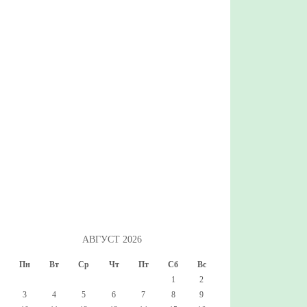
АВГУСТ 2026
Пн
Вт
Ср
Чт
Пт
Сб
Вс
1
2
3
4
5
6
7
8
9