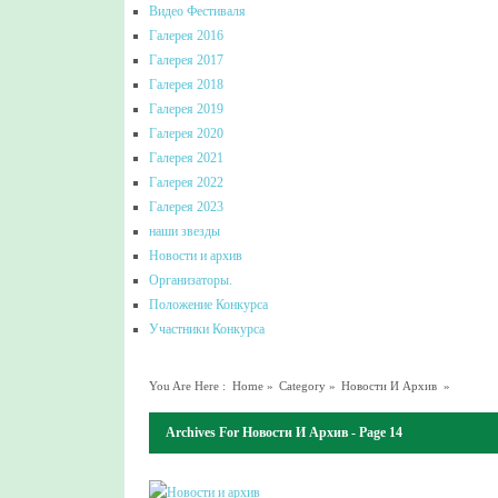
Видео Фестиваля
Галерея 2016
Галерея 2017
Галерея 2018
Галерея 2019
Галерея 2020
Галерея 2021
Галерея 2022
Галерея 2023
наши звезды
Новости и архив
Организаторы.
Положение Конкурса
Участники Конкурса
You Are Here :
Home
»
Category »
Новости И Архив
»
Archives For Новости И Архив - Page 14