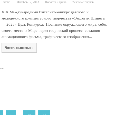
admin
Декабрь 12, 2013
Новости и архив
35 комментариев
XIX Международный Интернет-конкурс детского и
молодежного компьютерного творчества «Экология Планеты
— 2023» Цель Конкурса: Познание окружающего мира, себя,
своего места в Мире через творческий процесс создания
анимационного фильма, графического изображения...
Читать полностью »
ent