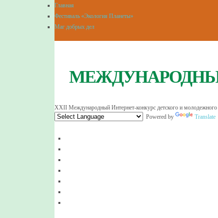
Главная
Фестиваль «Экология Планеты»
Маг добрых дел
МЕЖДУНАРОДНЫЙ
XXII Международный Интернет-конкурс детского и молодежного
Powered by
Translate