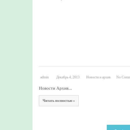
admin
Декабрь 4, 2013
Новости и архив
No Comm
Новости Архив...
Читать полностью »