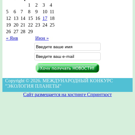
1
2
3
4
5
6
7
8
9
10
11
12
13
14
15
16
17
18
19
20
21
22
23
24
25
26
27
28
29
« Янв
Июн »
Copyright © 2026. МЕЖДУНАРОДНЫЙ КОНКУРС
"ЭКОЛОГИЯ ПЛАНЕТЫ"
Сайт размещается на хостинге Спринтхост