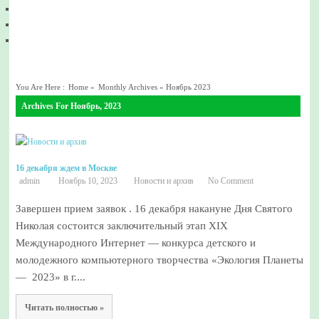
You Are Here :
Home
»
Monthly Archives »
Ноябрь 2023
Archives For Ноябрь, 2023
16 декабря ждем в Москве
admin
Ноябрь 10, 2023
Новости и архив
No Comment
Завершен прием заявок . 16 декабря накануне Дня Святого
Николая состоится заключительный этап ХIХ
Международного Интернет — конкурса детского и
молодежного компьютерного творчества «Экология Планеты
— 2023» в г....
Читать полностью »