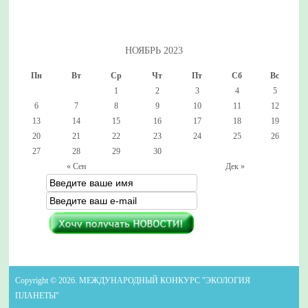
НОЯБРЬ 2023
Пн
Вт
Ср
Чт
Пт
Сб
Вс
1
2
3
4
5
6
7
8
9
10
11
12
13
14
15
16
17
18
19
20
21
22
23
24
25
26
27
28
29
30
« Сен
Дек »
Copyright © 2026. МЕЖДУНАРОДНЫЙ КОНКУРС "ЭКОЛОГИЯ
ПЛАНЕТЫ"