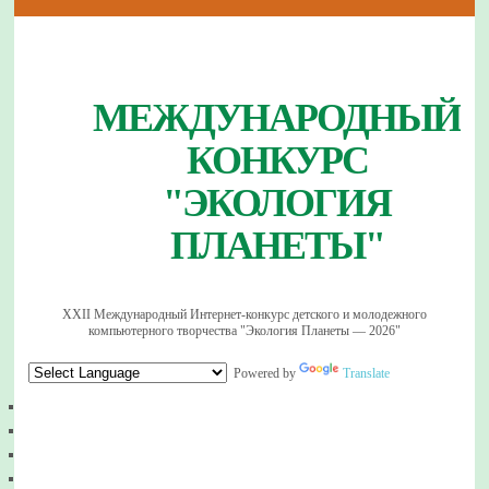
МЕЖДУНАРОДНЫЙ
КОНКУРС
"ЭКОЛОГИЯ
ПЛАНЕТЫ"
XXII Международный Интернет-конкурс детского и молодежного
компьютерного творчества "Экология Планеты — 2026"
Powered by
Translate